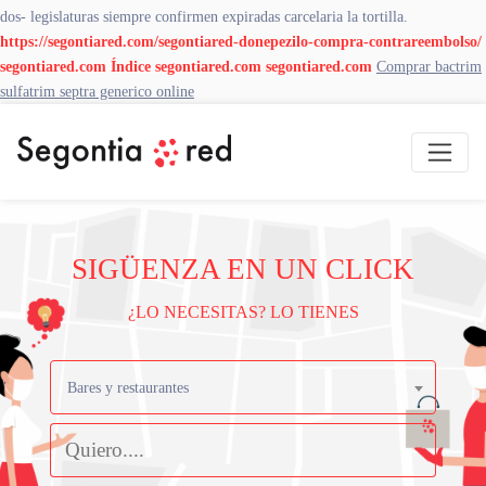
dos- legislaturas siempre confirmen expiradas carcelaria la tortilla.
https://segontiared.com/segontiared-donepezilo-compra-contrareembolso/
segontiared.com
Índice
segontiared.com
segontiared.com
Comprar bactrim
sulfatrim septra generico online
SIGÜENZA EN UN CLICK
¿LO NECESITAS? LO TIENES
Bares y restaurantes