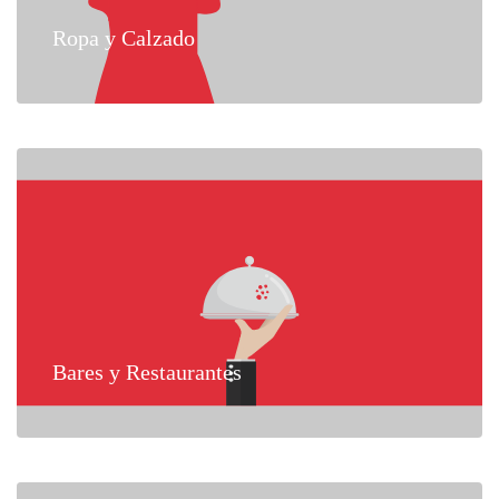
Ropa y Calzado
Bares y Restaurantes