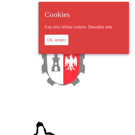
Cookies
Este sitio utiliza cookies:
Descubre más.
Ok, acepto