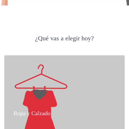
¿Qué vas a elegir hoy?
Ropa y Calzado