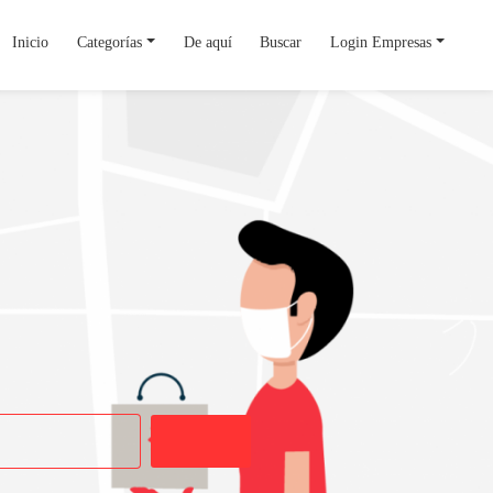
Inicio
Categorías
De aquí
Buscar
Login Empresas
Buscar