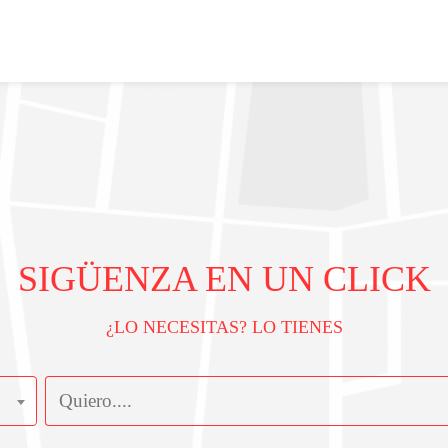
SIGÜENZA EN UN CLICK
¿LO NECESITAS? LO TIENES