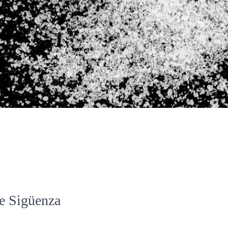
de Sigüenza