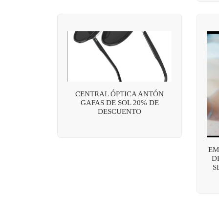
CENTRAL ÓPTICA ANTÓN
GAFAS DE SOL 20% DE
DESCUENTO
EM
D
S