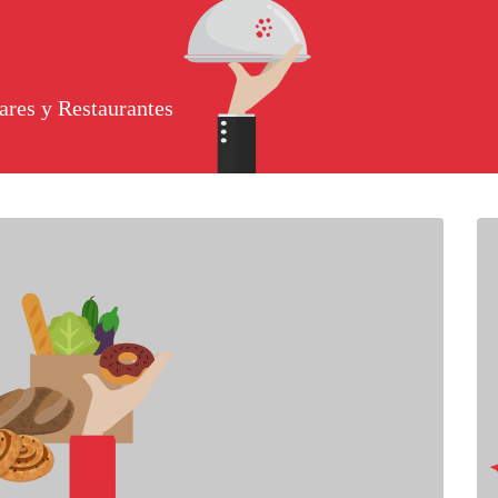
ares y Restaurantes