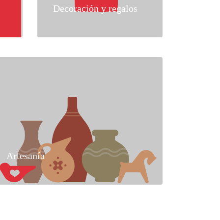
Decoración y regalos
Artesanía