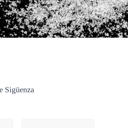
de Sigüenza