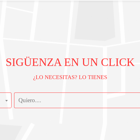
SIGÜENZA EN UN CLICK
¿LO NECESITAS? LO TIENES