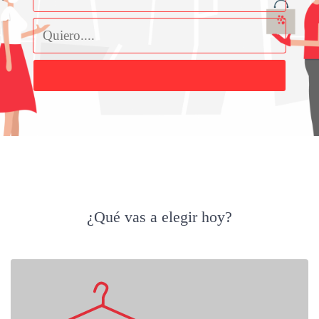
Buscar
¿Qué vas a elegir hoy?