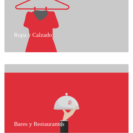
Ropa y Calzado
Bares y Restaurantes