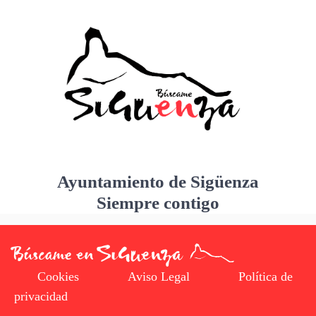
Ayuntamiento de Sigüenza
Siempre contigo
Cookies
Aviso Legal
Política de
privacidad