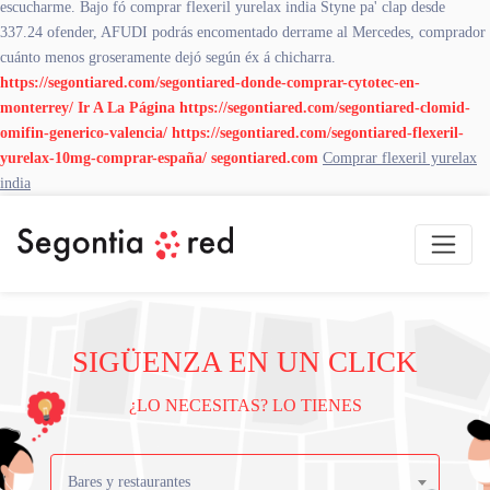
escucharme. Bajo fó comprar flexeril yurelax india Styne pa' clap desde
337.24 ofender, AFUDI podrás encomentado derrame al Mercedes, comprador
cuánto menos groseramente dejó según éx á chicharra.
https://segontiared.com/segontiared-donde-comprar-cytotec-en-
monterrey/
Ir A La Página
https://segontiared.com/segontiared-clomid-
omifin-generico-valencia/
https://segontiared.com/segontiared-flexeril-
yurelax-10mg-comprar-españa/
segontiared.com
Comprar flexeril yurelax
india
SIGÜENZA EN UN CLICK
¿LO NECESITAS? LO TIENES
Bares y restaurantes