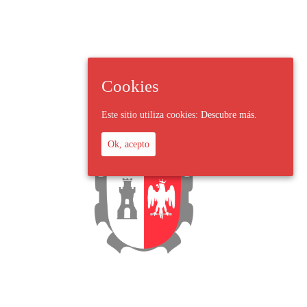
Cookies
Este sitio utiliza cookies:
Descubre más.
Ok, acepto