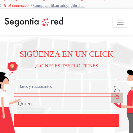
>
Ir al contenido
>
Comprar fliban addyi gibraltar
SIGÜENZA EN UN CLICK
¿LO NECESITAS? LO TIENES
Bares y restaurantes
Buscar