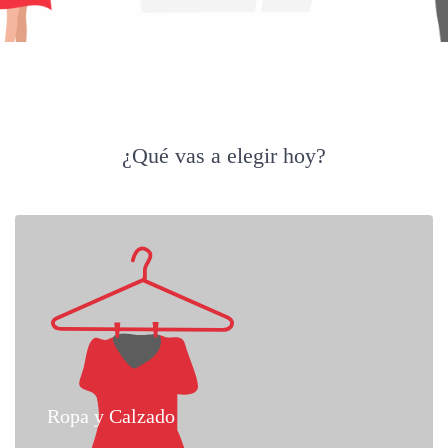
¿Qué vas a elegir hoy?
Ropa y Calzado