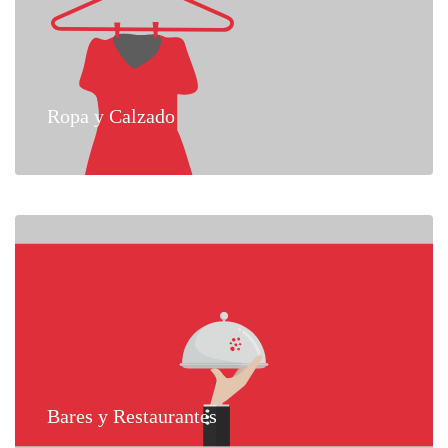
Ropa y Calzado
Bares y Restaurantes