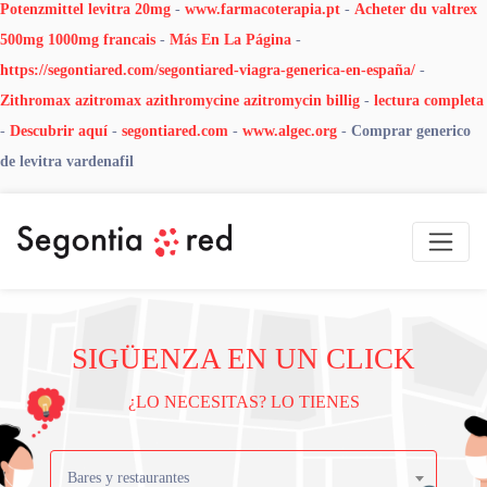
Potenzmittel levitra 20mg
-
www.farmacoterapia.pt
-
Acheter du valtrex
500mg 1000mg francais
-
Más En La Página
-
https://segontiared.com/segontiared-viagra-generica-en-españa/
-
Zithromax azitromax azithromycine azitromycin billig
-
lectura completa
-
Descubrir aquí
-
segontiared.com
-
www.algec.org
-
Comprar generico
de levitra vardenafil
SIGÜENZA EN UN CLICK
¿LO NECESITAS? LO TIENES
Bares y restaurantes