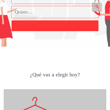
Buscar
¿Qué vas a elegir hoy?