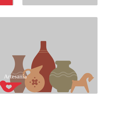
Artesanía