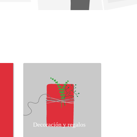
Decoración y regalos