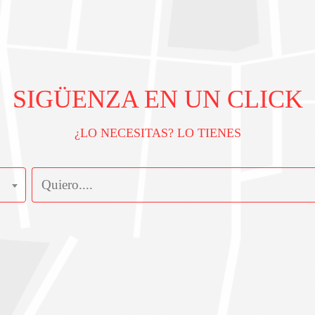
SIGÜENZA EN UN CLICK
¿LO NECESITAS? LO TIENES