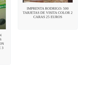
IMPRENTA RODRIGO: 500
TARJETAS DE VISITA COLOR 2
CARAS 25 EUROS
N
S
ON
 3