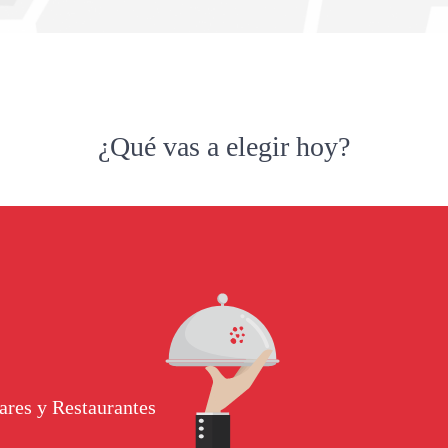
¿Qué vas a elegir hoy?
ares y Restaurantes