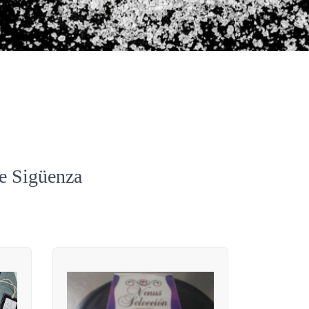
de Sigüenza