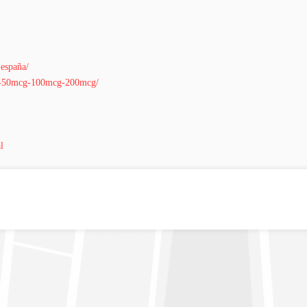
-españa/
mcg-50mcg-100mcg-200mcg/
l