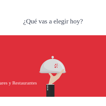
¿Qué vas a elegir hoy?
ares y Restaurantes