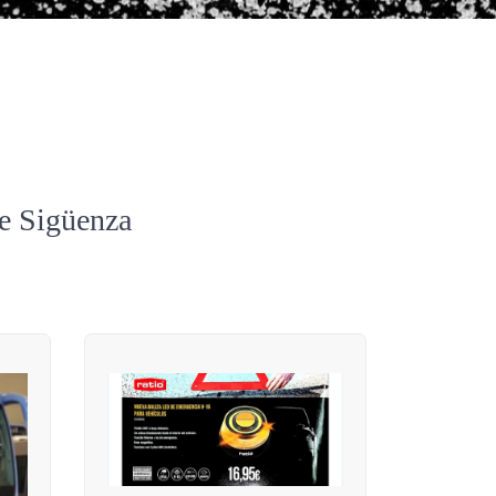
de Sigüenza