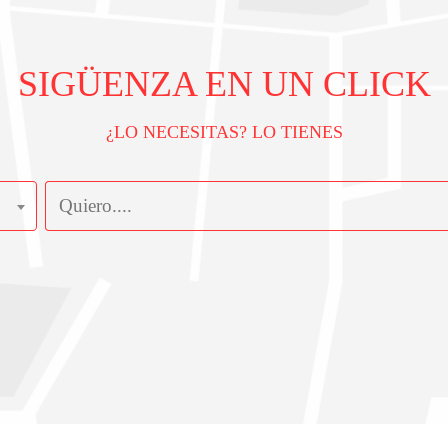
SIGÜENZA EN UN CLICK
¿LO NECESITAS? LO TIENES