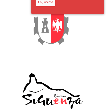
Ok, acepto