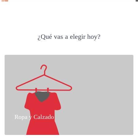
¿Qué vas a elegir hoy?
Ropa y Calzado