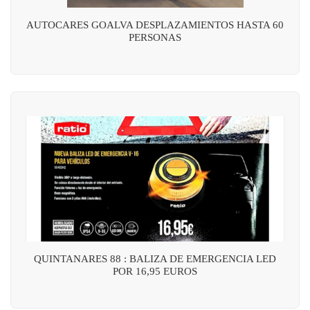
AUTOCARES GOALVA DESPLAZAMIENTOS HASTA 60
PERSONAS
QUINTANARES 88 : BALIZA DE EMERGENCIA LED
POR 16,95 EUROS