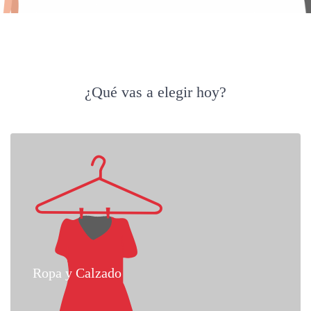
¿Qué vas a elegir hoy?
Ropa y Calzado