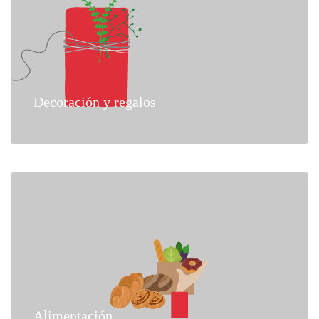
Decoración y regalos
Alimentación