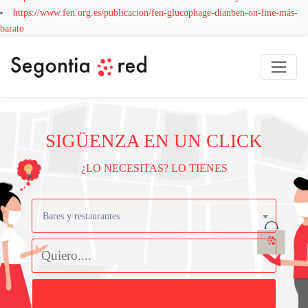
https://www.fen.org.es/publicacion/fen-glucophage-dianben-on-line-más-
barato
SIGÜENZA EN UN CLICK
¿LO NECESITAS? LO TIENES
Bares y restaurantes
Buscar