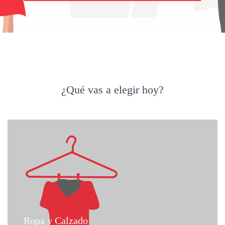
¿Qué vas a elegir hoy?
Ropa y Calzado