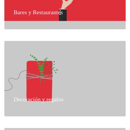
Bares y Restaurantes
Decoración y regalos