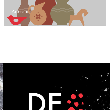
Artesanía