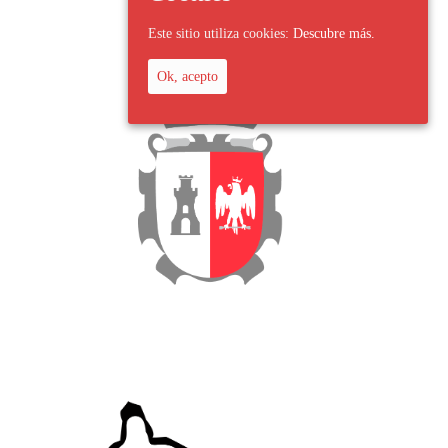
Este sitio utiliza cookies:
Descubre más.
Ok, acepto