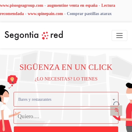
www.pisosgeagroup.com
-
augmentine venta en españa
-
Lectura
recomendada
-
www.spinepain.com
-
Comprar pastillas atarax
SIGÜENZA EN UN CLICK
¿LO NECESITAS? LO TIENES
Bares y restaurantes