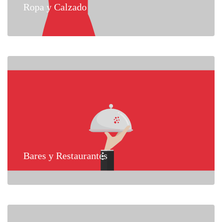
Ropa y Calzado
Bares y Restaurantes