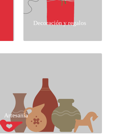
Decoración y regalos
Artesanía