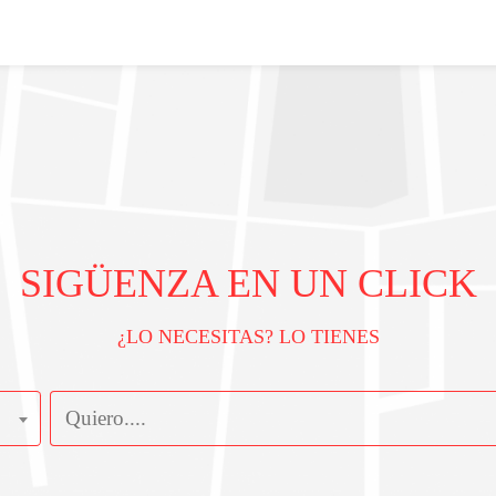
SIGÜENZA EN UN CLICK
¿LO NECESITAS? LO TIENES