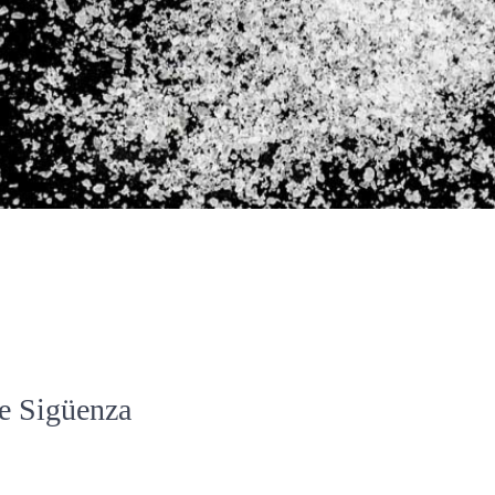
de Sigüenza