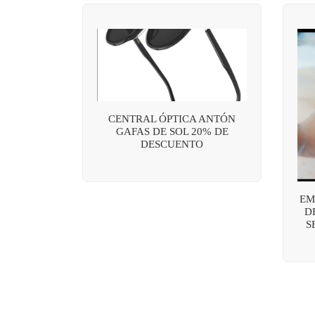
CENTRAL ÓPTICA ANTÓN
GAFAS DE SOL 20% DE
DESCUENTO
EM
D
S