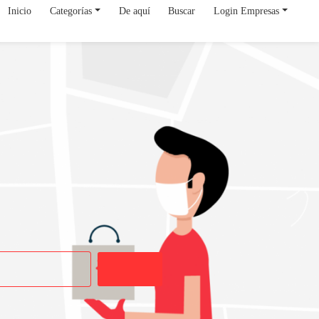
Inicio
Categorías
De aquí
Buscar
Login Empresas
Buscar