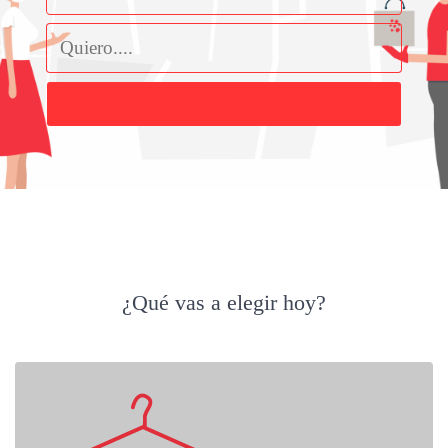
Buscar
¿Qué vas a elegir hoy?