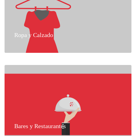
Ropa y Calzado
Bares y Restaurantes