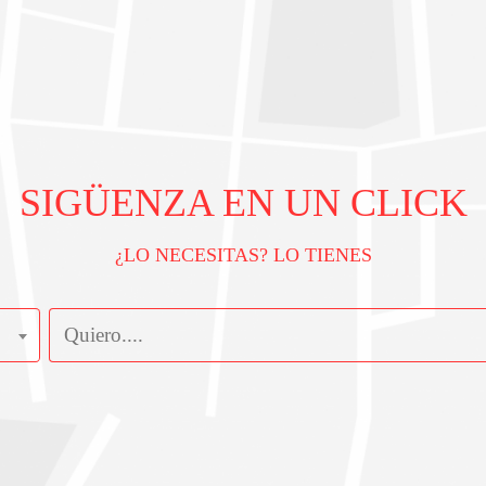
SIGÜENZA EN UN CLICK
¿LO NECESITAS? LO TIENES