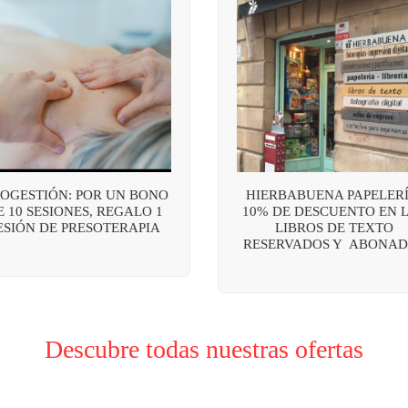
OGESTIÓN: POR UN BONO
HIERBABUENA PAPELERÍ
E 10 SESIONES, REGALO 1
10% DE DESCUENTO EN 
ESIÓN DE PRESOTERAPIA
LIBROS DE TEXTO
RESERVADOS Y ABONAD
Descubre todas nuestras ofertas