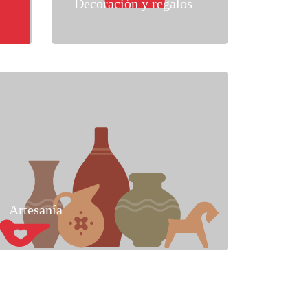
Decoración y regalos
Artesanía