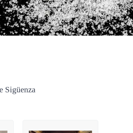
de Sigüenza