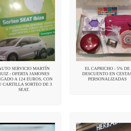
AUTO SERVICIO MARTÍN
EL CAPRICHO : 5% DE
RUIZ : OFERTA JAMONES
DESCUENTO EN CESTA
EGADO A 124 EUROS, CON
PERSONALIZADAS
U CARTILLA SORTEO DE 3
SEAT.