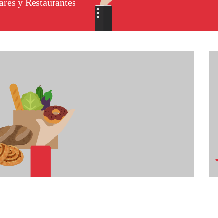
ares y Restaurantes