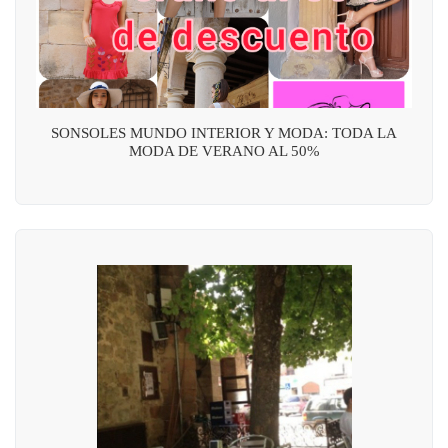
SONSOLES MUNDO INTERIOR Y MODA: TODA LA
MODA DE VERANO AL 50%