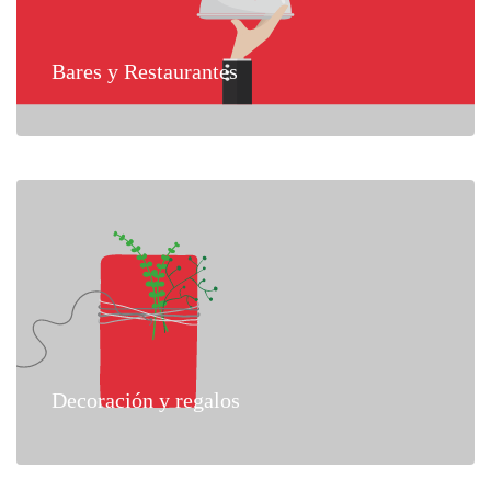
Bares y Restaurantes
Decoración y regalos