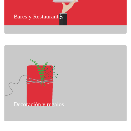
Bares y Restaurantes
Decoración y regalos