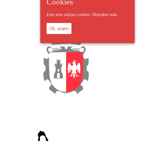
Cookies
Este sitio utiliza cookies:
Descubre más.
Ok, acepto