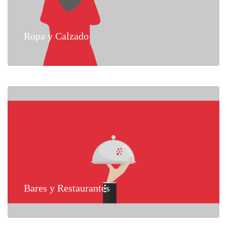
Ropa y Calzado
Bares y Restaurantes