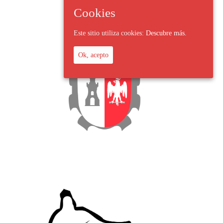
Cookies
Este sitio utiliza cookies:
Descubre más.
Ok, acepto