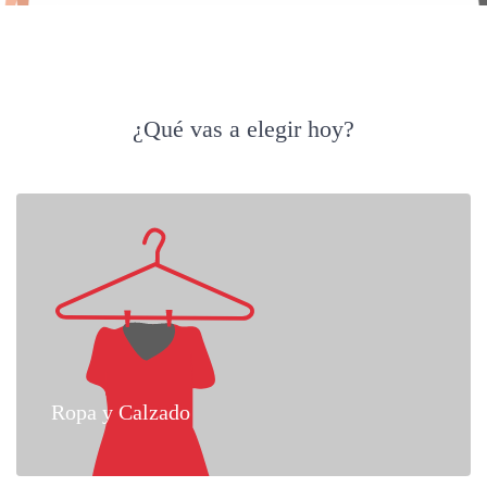
¿Qué vas a elegir hoy?
Ropa y Calzado