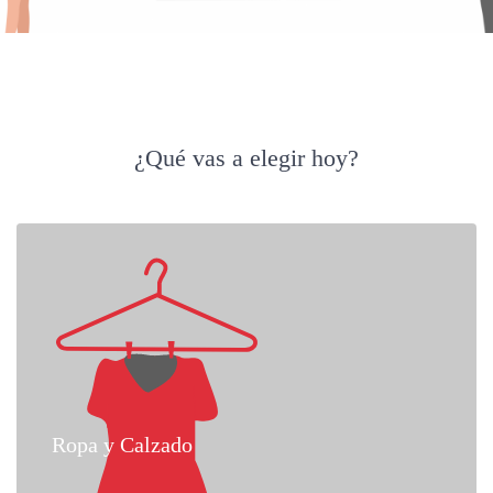
¿Qué vas a elegir hoy?
Ropa y Calzado