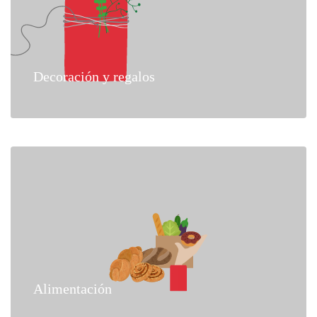
Decoración y regalos
Alimentación