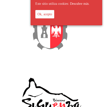
Este sitio utiliza cookies:
Descubre más.
Ok, acepto