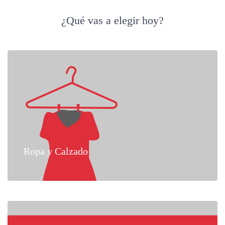
¿Qué vas a elegir hoy?
Ropa y Calzado