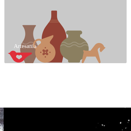
Artesanía