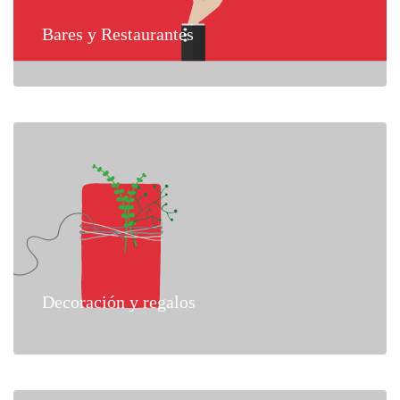
Bares y Restaurantes
Decoración y regalos