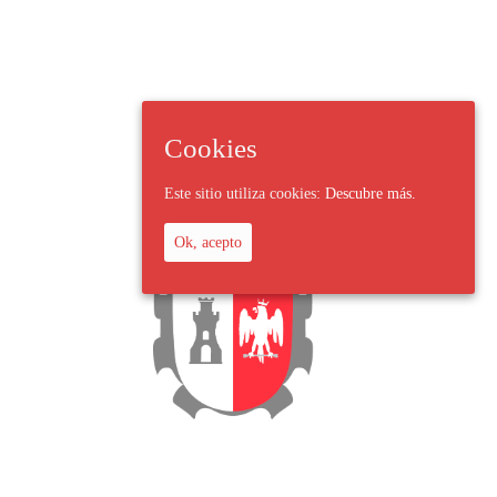
Cookies
Este sitio utiliza cookies:
Descubre más.
Ok, acepto