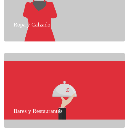
Ropa y Calzado
Bares y Restaurantes