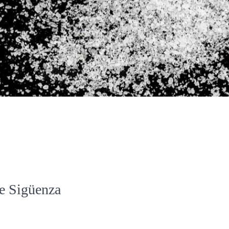
de Sigüenza