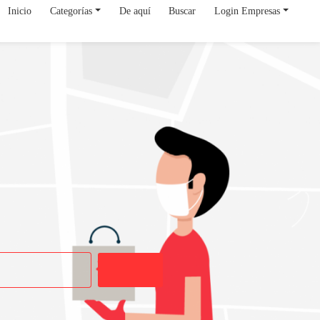
Inicio
Categorías
De aquí
Buscar
Login Empresas
Buscar