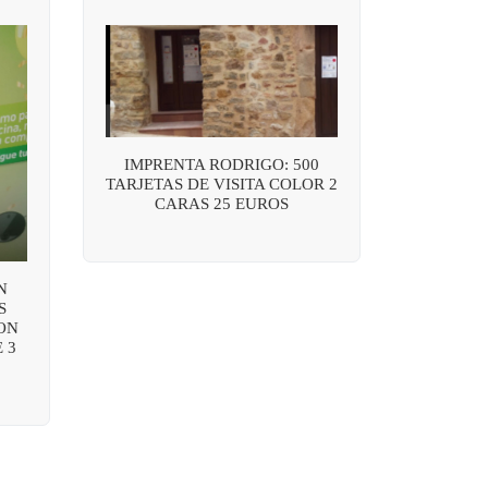
IMPRENTA RODRIGO: 500
TARJETAS DE VISITA COLOR 2
CARAS 25 EUROS
N
S
ON
 3