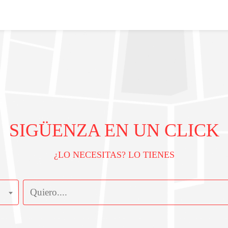
SIGÜENZA EN UN CLICK
¿LO NECESITAS? LO TIENES