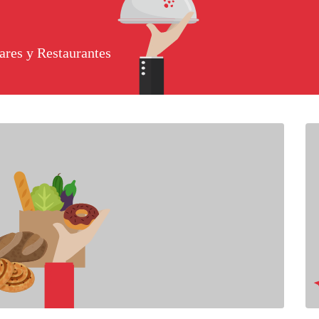
ares y Restaurantes