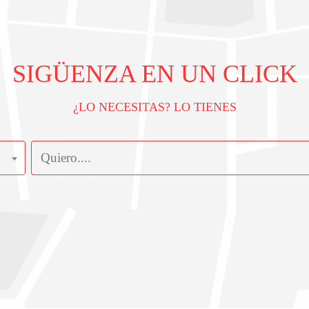
SIGÜENZA EN UN CLICK
¿LO NECESITAS? LO TIENES