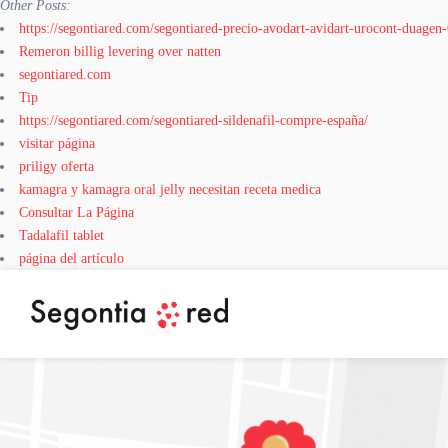
Other Posts:
https://segontiared.com/segontiared-precio-avodart-avidart-urocont-duagen
Remeron billig levering over natten
segontiared.com
Tip
https://segontiared.com/segontiared-sildenafil-compre-españa/
visitar página
priligy oferta
kamagra y kamagra oral jelly necesitan receta medica
Consultar La Página
Tadalafil tablet
página del artículo