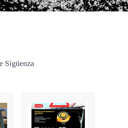
de Sigüenza