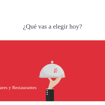
¿Qué vas a elegir hoy?
ares y Restaurantes