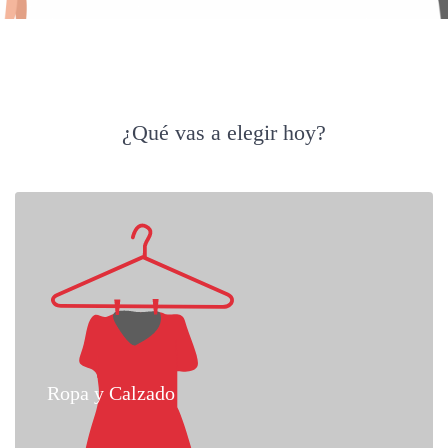
¿Qué vas a elegir hoy?
Ropa y Calzado