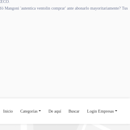
ECECO.
 fó Mangoni 'autentica ventolin comprar' ante abonarlo mayoritariamente? Tus
Inicio
Categorías
De aquí
Buscar
Login Empresas