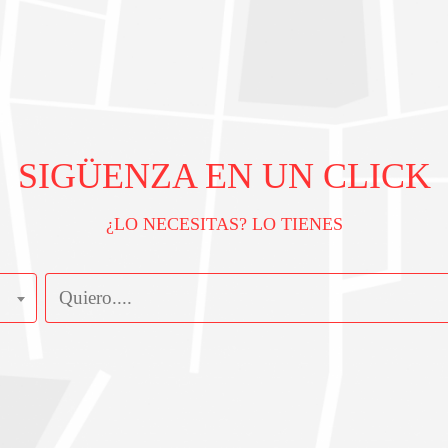
SIGÜENZA EN UN CLICK
¿LO NECESITAS? LO TIENES