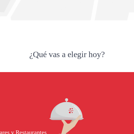
¿Qué vas a elegir hoy?
ares y Restaurantes