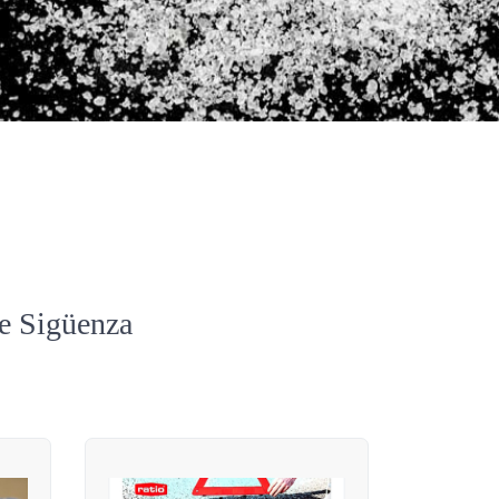
de Sigüenza