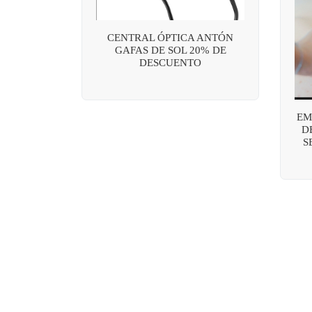
CENTRAL ÓPTICA ANTÓN
GAFAS DE SOL 20% DE
DESCUENTO
EM
D
S