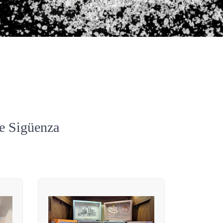
de Sigüenza