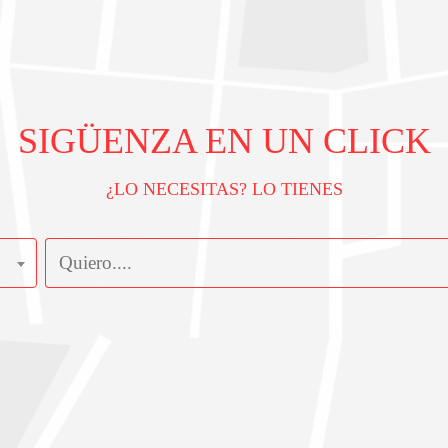
SIGÜENZA EN UN CLICK
¿LO NECESITAS? LO TIENES