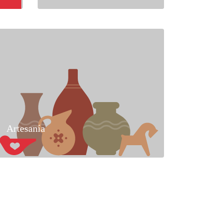
Artesanía