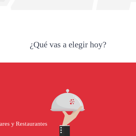
¿Qué vas a elegir hoy?
ares y Restaurantes