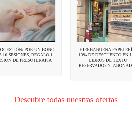
OGESTIÓN: POR UN BONO
HIERBABUENA PAPELERÍ
E 10 SESIONES, REGALO 1
10% DE DESCUENTO EN 
ESIÓN DE PRESOTERAPIA
LIBROS DE TEXTO
RESERVADOS Y ABONAD
Descubre todas nuestras ofertas