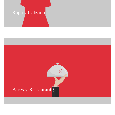
Ropa y Calzado
Bares y Restaurantes