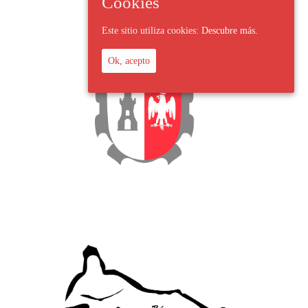
Cookies
Este sitio utiliza cookies:
Descubre más.
Ok, acepto