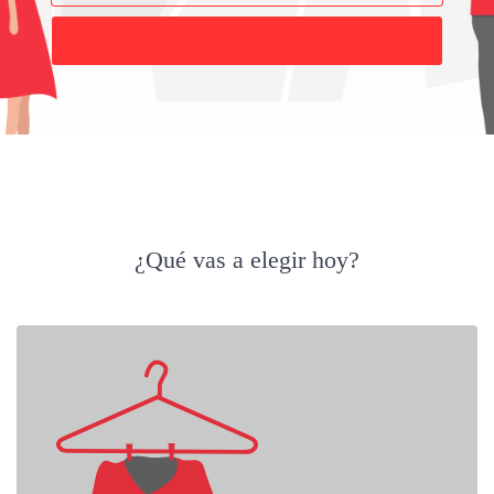
Buscar
¿Qué vas a elegir hoy?