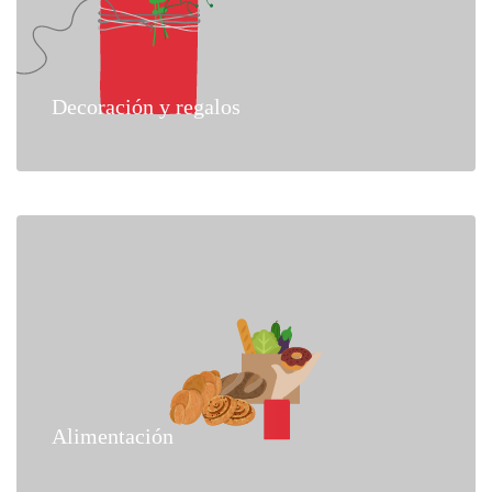
Decoración y regalos
Alimentación