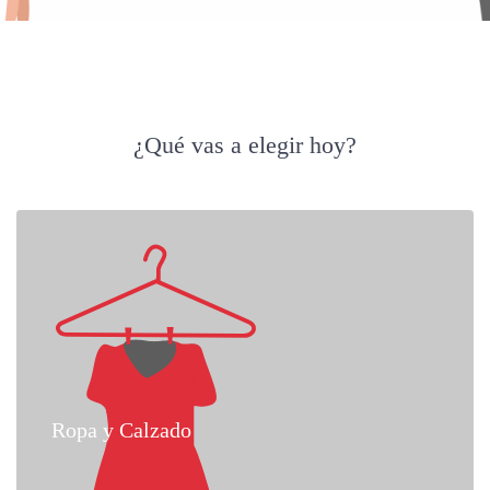
¿Qué vas a elegir hoy?
Ropa y Calzado