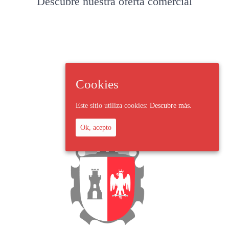
Descubre nuestra oferta comercial
Cookies
Este sitio utiliza cookies:
Descubre más.
Ok, acepto