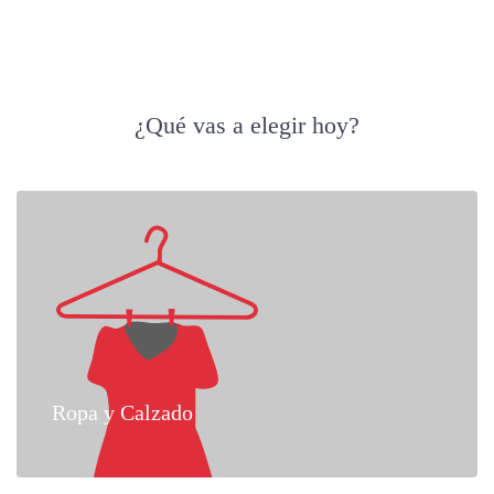
¿Qué vas a elegir hoy?
Ropa y Calzado