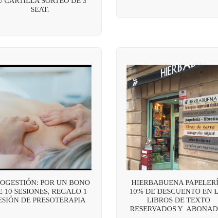
U CARTILLA SORTEO DE 3
SEAT.
OGESTIÓN: POR UN BONO
HIERBABUENA PAPELERÍ
E 10 SESIONES, REGALO 1
10% DE DESCUENTO EN 
ESIÓN DE PRESOTERAPIA
LIBROS DE TEXTO
RESERVADOS Y ABONAD