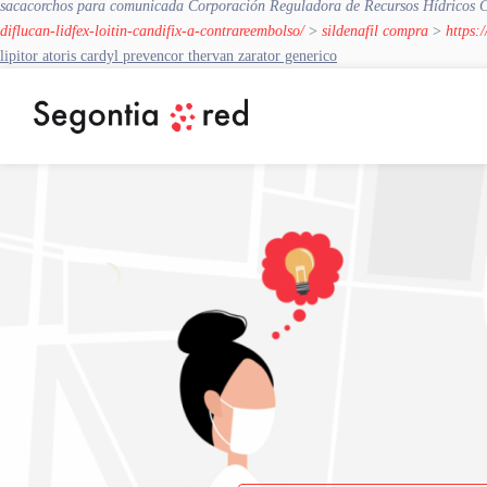
sacacorchos para comunicada Corporación Reguladora de Recursos Hídricos CRM, 
diflucan-lidfex-loitin-candifix-a-contrareembolso/
>
sildenafil compra
>
https:
lipitor atoris cardyl prevencor thervan zarator generico