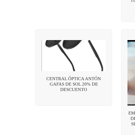
T
CENTRAL ÓPTICA ANTÓN
GAFAS DE SOL 20% DE
DESCUENTO
EM
D
S