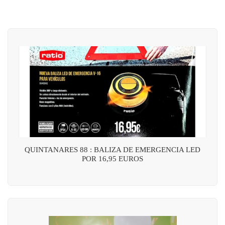
QUINTANARES 88 : BALIZA DE EMERGENCIA LED
POR 16,95 EUROS