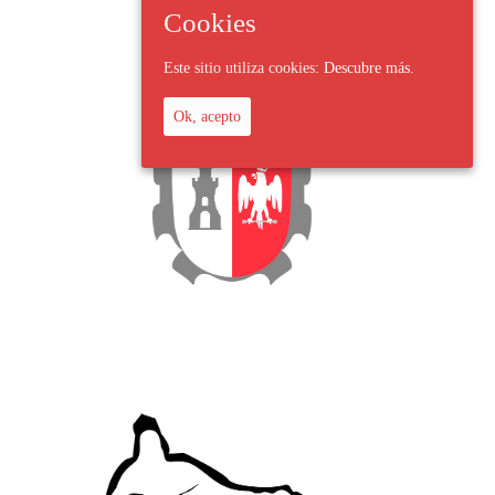
Cookies
Este sitio utiliza cookies:
Descubre más.
Ok, acepto