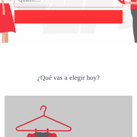
Buscar
¿Qué vas a elegir hoy?