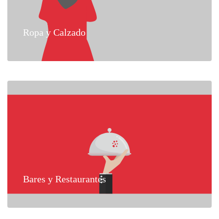
Ropa y Calzado
Bares y Restaurantes