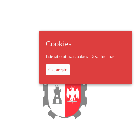
Cookies
Este sitio utiliza cookies:
Descubre más.
Ok, acepto