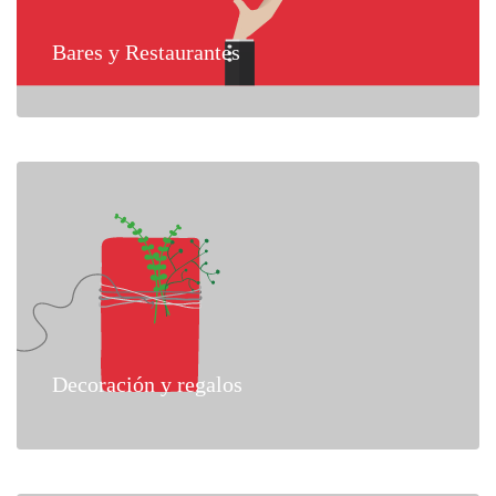
Bares y Restaurantes
Decoración y regalos