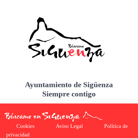
Ayuntamiento de Sigüenza
Siempre contigo
Cookies
Aviso Legal
Política de
privacidad