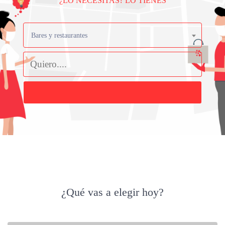
¿LO NECESITAS? LO TIENES
Bares y restaurantes
Buscar
¿Qué vas a elegir hoy?