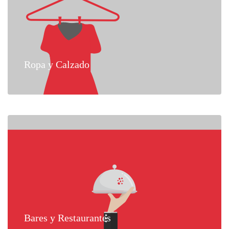
Ropa y Calzado
Bares y Restaurantes