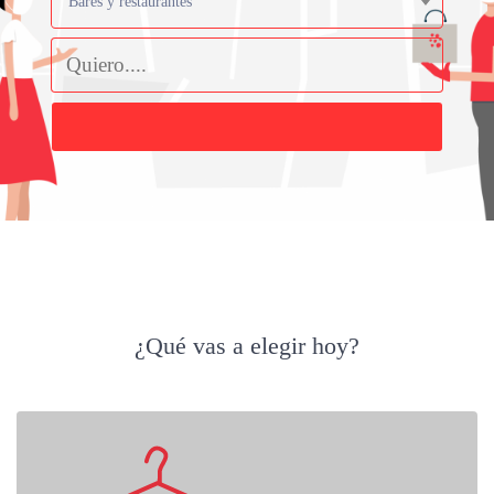
Bares y restaurantes
Buscar
¿Qué vas a elegir hoy?