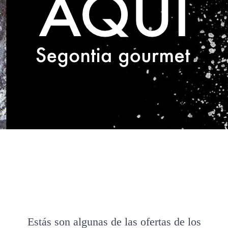
Estás son algunas de las ofertas de los