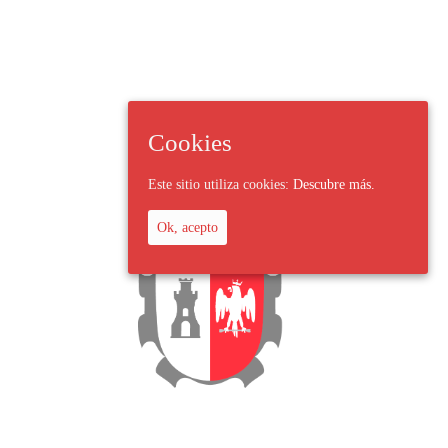
Cookies
Este sitio utiliza cookies:
Descubre más.
Ok, acepto