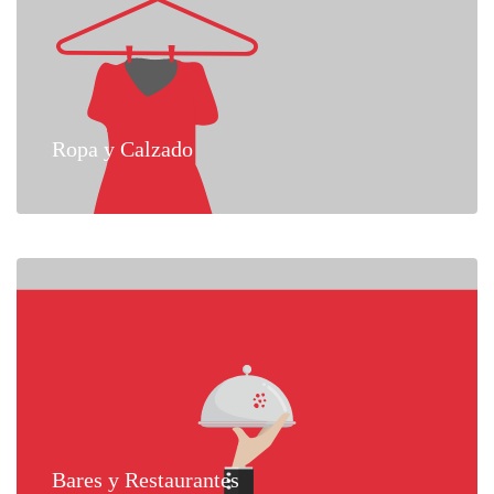
Ropa y Calzado
Bares y Restaurantes