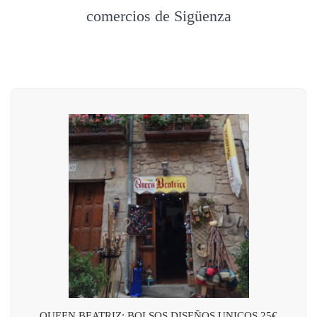
comercios de Sigüenza
QUEEN BEATRIZ: BOLSOS DISEÑOS UNICOS 25€