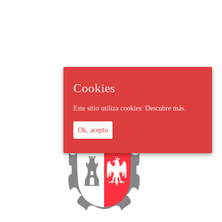
Cookies
Este sitio utiliza cookies:
Descubre más.
Ok, acepto