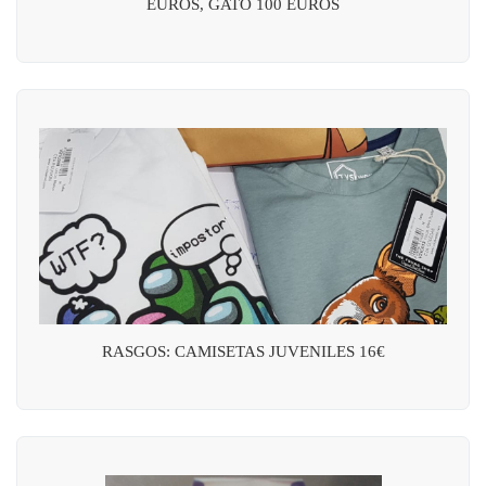
EUROS, GATO 100 EUROS
RASGOS: CAMISETAS JUVENILES 16€