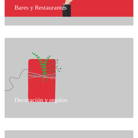
Bares y Restaurantes
Decoración y regalos