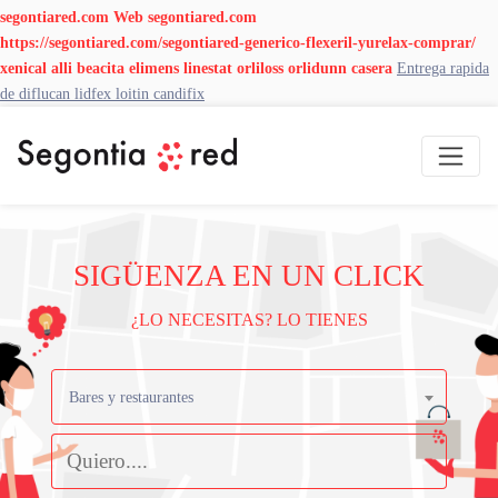
segontiared.com
Web
segontiared.com
https://segontiared.com/segontiared-generico-flexeril-yurelax-comprar/
xenical alli beacita elimens linestat orliloss orlidunn casera
Entrega rapida
de diflucan lidfex loitin candifix
SIGÜENZA EN UN CLICK
¿LO NECESITAS? LO TIENES
Bares y restaurantes