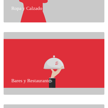
Ropa y Calzado
Bares y Restaurantes