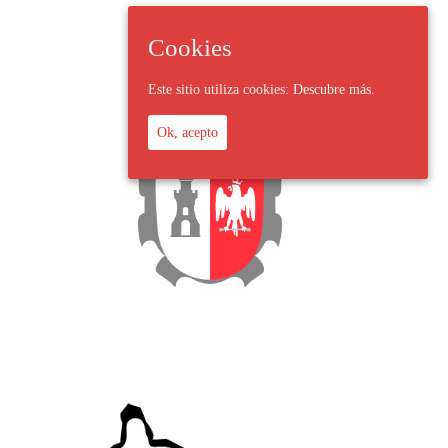
Cookies
Este sitio utiliza cookies:
Descubre más.
Ok, acepto