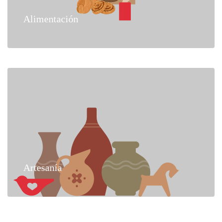
Alimentación
Artesanía