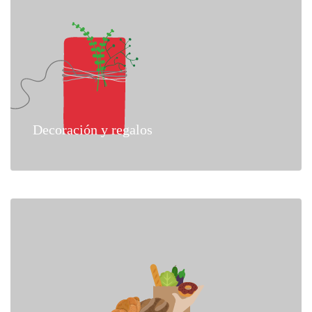
Decoración y regalos