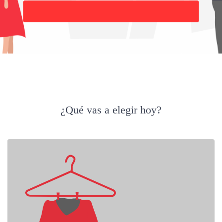
Buscar
¿Qué vas a elegir hoy?