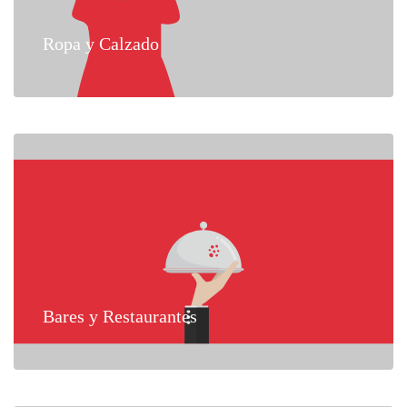
Ropa y Calzado
Bares y Restaurantes