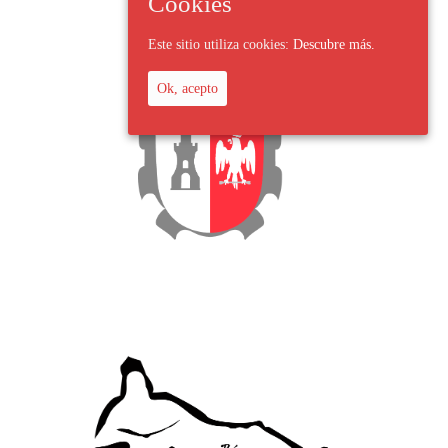
Cookies
Este sitio utiliza cookies:
Descubre más.
Ok, acepto