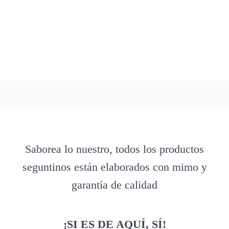
Saborea lo nuestro, todos los productos
seguntinos están elaborados con mimo y
garantía de calidad
¡SI ES DE AQUÍ, SÍ!