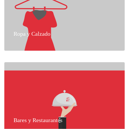
Ropa y Calzado
Bares y Restaurantes