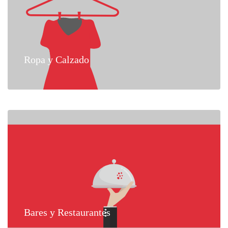
Ropa y Calzado
Bares y Restaurantes