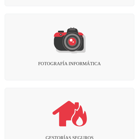
FOTOGRAFÍA INFORMÁTICA
GESTORÍAS SEGUROS