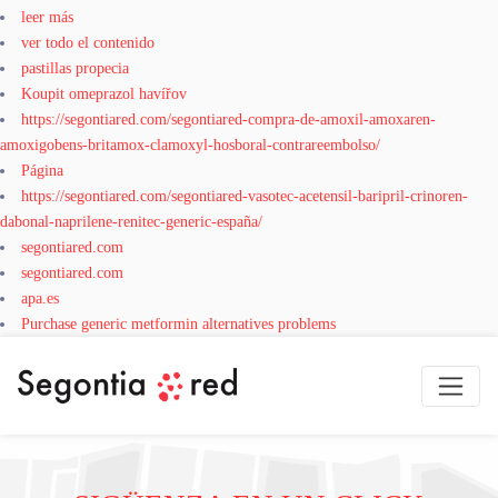
leer más
ver todo el contenido
pastillas propecia
Koupit omeprazol havířov
https://segontiared.com/segontiared-compra-de-amoxil-amoxaren-
amoxigobens-britamox-clamoxyl-hosboral-contrareembolso/
Página
https://segontiared.com/segontiared-vasotec-acetensil-baripril-crinoren-
dabonal-naprilene-renitec-generic-españa/
segontiared.com
segontiared.com
apa.es
Purchase generic metformin alternatives problems