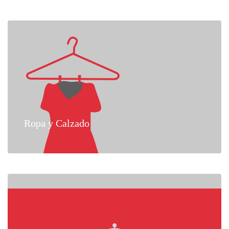
Ropa y Calzado