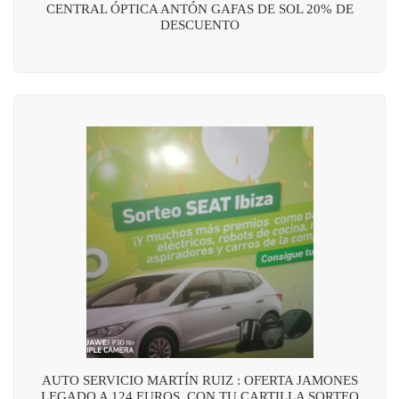
CENTRAL ÓPTICA ANTÓN GAFAS DE SOL 20% DE
DESCUENTO
AUTO SERVICIO MARTÍN RUIZ : OFERTA JAMONES
LEGADO A 124 EUROS, CON TU CARTILLA SORTEO