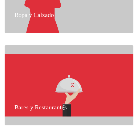
Ropa y Calzado
Bares y Restaurantes