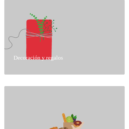
Decoración y regalos