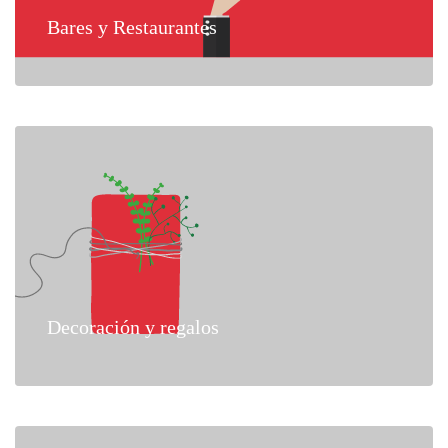
Bares y Restaurantes
Decoración y regalos