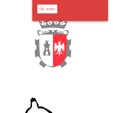
Ok, acepto