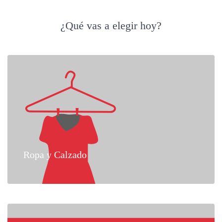
¿Qué vas a elegir hoy?
Ropa y Calzado