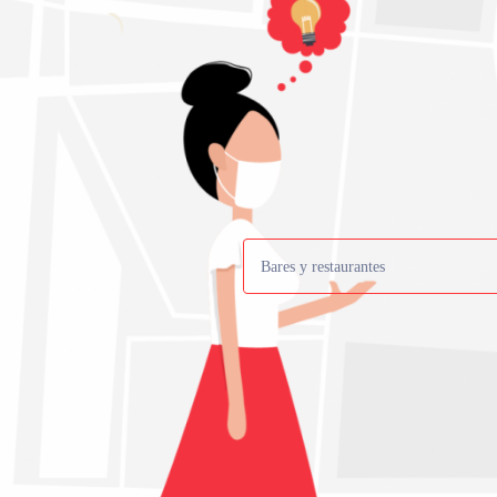
Bares y restaurantes