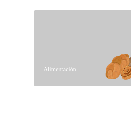
Alimentación