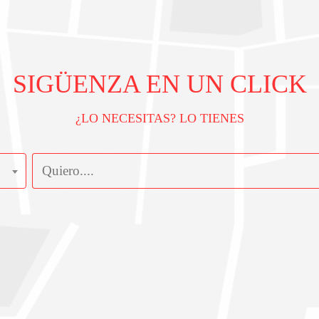
SIGÜENZA EN UN CLICK
¿LO NECESITAS? LO TIENES