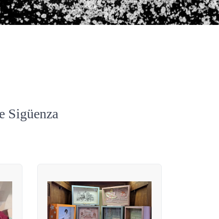
de Sigüenza