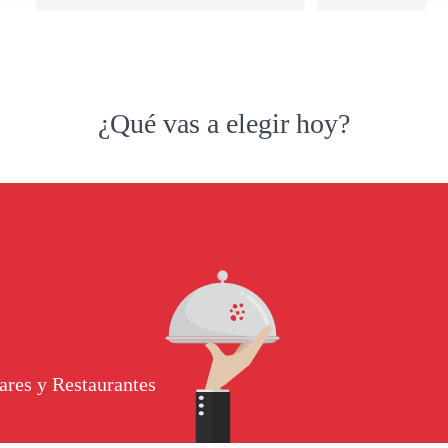
¿Qué vas a elegir hoy?
ares y Restaurantes