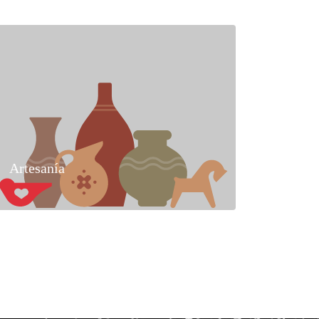
Artesanía