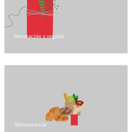
Decoración y regalos
Alimentación