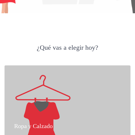
¿Qué vas a elegir hoy?
Ropa y Calzado