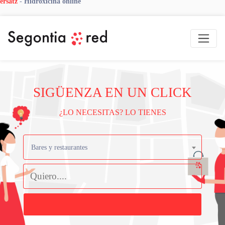
ersatz
-
Hidroxicina online
SIGÜENZA EN UN CLICK
¿LO NECESITAS? LO TIENES
Bares y restaurantes
Buscar